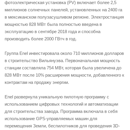
фотоэлектрическая установка (PV) включает более 2,5
миллионов солнечных панелей, установленных на 2400 га
в мексиканском полузасушливом регионе. Электростанция
мощностью 828 МВт была полностью введена в
эксплуатацию в сентябре 2018 года и способна
производить более 2000 ГВтч в год.
Группа Enel инвестировала около 710 миллионов долларов
в строительство Вильянуэва. Первоначальная мощность
станции составляла 754 МВт, которая была увеличена до
828 МВт после 10% расширения мощности, добавленного к
контрактам на продажу энергии.
Enel развернула уникальную пилотную программу с
использованием цифровых технологий и автоматизации
для строительства завода. Программа включала в себя
использование GPS-управляемых машин для
перемещения Земли, беспилотников для проведения 3D-