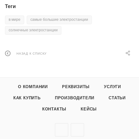
Теги
в мире
самые большие электростанции
солнечные электростанции
НАЗАД К СПИСКУ
О КОМПАНИИ
РЕКВИЗИТЫ
УСЛУГИ
КАК КУПИТЬ
ПРОИЗВОДИТЕЛИ
СТАТЬИ
КОНТАКТЫ
КЕЙСЫ