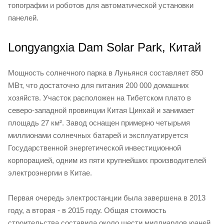
топографии и роботов для автоматической установки
панелей.
Longyangxia Dam Solar Park, Китай
Мощность солнечного парка в Луньянся составляет 850
МВт, что достаточно для питания 200 000 домашних
хозяйств. Участок расположен на Тибетском плато в
северо-западной провинции Китая Цинхай и занимает
площадь 27 км². Завод оснащен примерно четырьмя
миллионами солнечных батарей и эксплуатируется
Государственной энергетической инвестиционной
корпорацией, одним из пяти крупнейших производителей
электроэнергии в Китае.
Первая очередь электростанции была завершена в 2013
году, а вторая - в 2015 году. Общая стоимость
строительства составила около шести миллиардов юаней