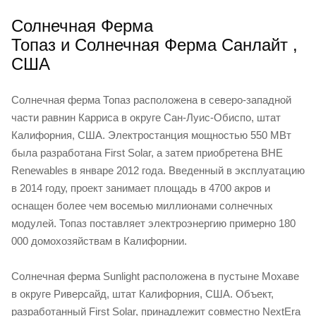
Солнечная Ферма
Топаз и Солнечная Ферма Санлайт ,
США
Солнечная ферма Топаз расположена в северо-западной
части равнин Карриса в округе Сан-Луис-Обиспо, штат
Калифорния, США. Электростанция мощностью 550 МВт
была разработана First Solar, а затем приобретена BHE
Renewables в январе 2012 года. Введенный в эксплуатацию
в 2014 году, проект занимает площадь в 4700 акров и
оснащен более чем восемью миллионами солнечных
модулей. Топаз поставляет электроэнергию примерно 180
000 домохозяйствам в Калифорнии.
Солнечная ферма Sunlight расположена в пустыне Мохаве
в округе Риверсайд, штат Калифорния, США. Объект,
разработанный First Solar, принадлежит совместно NextEra