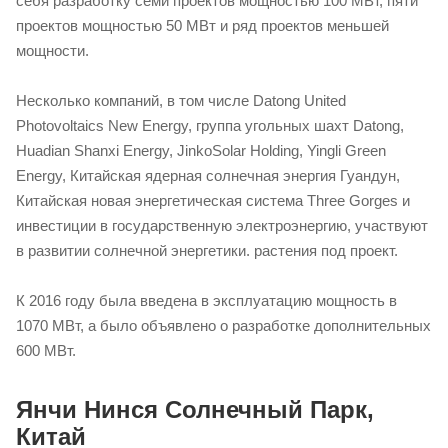
себя разработку семи проектов мощностью 100 МВт, пяти
проектов мощностью 50 МВт и ряд проектов меньшей
мощности.
Несколько компаний, в том числе Datong United
Photovoltaics New Energy, группа угольных шахт Datong,
Huadian Shanxi Energy, JinkoSolar Holding, Yingli Green
Energy, Китайская ядерная солнечная энергия Гуандун,
Китайская новая энергетическая система Three Gorges и
инвестиции в государственную электроэнергию, участвуют
в развитии солнечной энергетики. растения под проект.
К 2016 году была введена в эксплуатацию мощность в
1070 МВт, а было объявлено о разработке дополнительных
600 МВт.
Янчи Нинся Солнечный Парк,
Китай