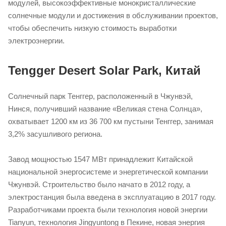
модулей, высокоэффективные монокристаллические
солнечные модули и достижения в обслуживании проектов,
чтобы обеспечить низкую стоимость выработки
электроэнергии.
Tengger Desert Solar Park, Китай
Солнечный парк Тенггер, расположенный в Чжунвэй,
Нинся, получивший название «Великая стена Солнца»,
охватывает 1200 км из 36 700 км пустыни Тенггер, занимая
3,2% засушливого региона.
Завод мощностью 1547 МВт принадлежит Китайской
национальной энергосистеме и энергетической компании
Чжунвэй. Строительство было начато в 2012 году, а
электростанция была введена в эксплуатацию в 2017 году.
Разработчиками проекта были технология новой энергии
Tianyun, технология Jingyuntong в Пекине, новая энергия