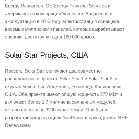
Energy Resources, GE Energy Financial Services и
американской корпорации Sumitomo. Введенная в
эксплуатацию в 2013 году электростанция оснащена
восемью миллионами панелей, которые вырабатывают
энергию, достаточную для 160 000 домов.
Solar Star Projects, США
Проекты Solar Star включают два совместно
расположенных проекта, Solar Star 1 и Solar Star 2, в
округах Керн и Лос-Анджелес, Розамонд, Калифорния,
США. Оба проекта имеют общую мощность 579 МВт и
включают более 1,7 миллиона солнечных модулей,
установленных на 3200 акрах земли. Они были
разработаны корпорацией SunPower и принадлежат BHE
Renewables.