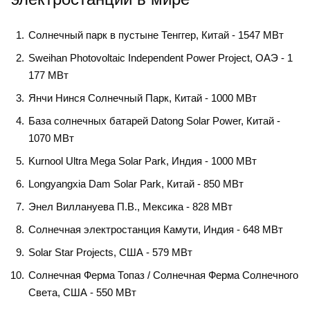
Солнечный парк в пустыне Тенггер, Китай - 1547 МВт
Sweihan Photovoltaic Independent Power Project, ОАЭ - 1
177 МВт
Янчи Нинся Солнечный Парк, Китай - 1000 МВт
База солнечных батарей Datong Solar Power, Китай -
1070 МВт
Kurnool Ultra Mega Solar Park, Индия - 1000 МВт
Longyangxia Dam Solar Park, Китай - 850 МВт
Энел Виллануева П.В., Мексика - 828 МВт
Солнечная электростанция Камути, Индия - 648 МВт
Solar Star Projects, США - 579 МВт
Солнечная Ферма Топаз / Солнечная Ферма Солнечного
Света, США - 550 МВт