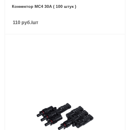
Коннектор MC4 30A ( 100 штук )
110
руб.
/шт
Подмешивание в сеть
Нет