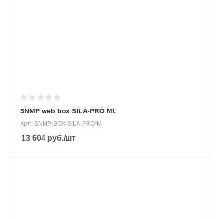
SNMP web box SILA-PRO ML
Арт.: SNMP-BOX-SILA-PRO-M
13 604
руб.
/шт
Подмешивание в сеть
Нет