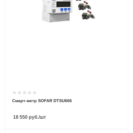
Смарт-метр SOFAR DTSU666
18 550
руб.
/шт