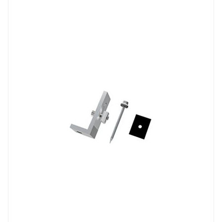
Алюминий
Вес, кг
130 гр.