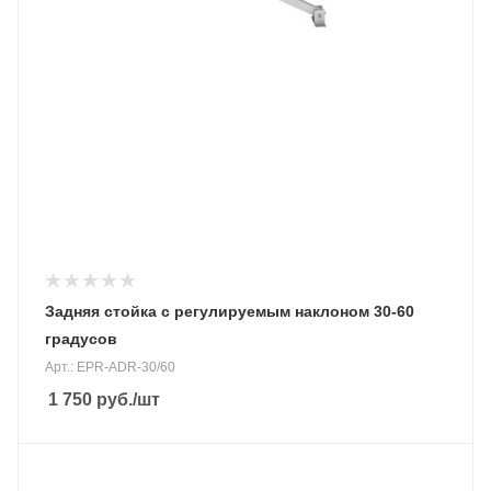
Задняя стойка с регулируемым наклоном 30-60
градусов
Арт.: EPR-ADR-30/60
1 750
руб.
/шт
Материал