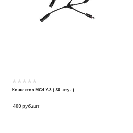
Коннектор MC4 Y-3 ( 30 штук )
400
руб.
/шт
Подмешивание в сеть