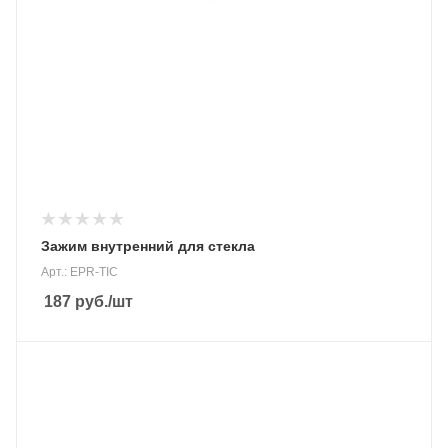
Зажим внутренний для стекла
Арт.: EPR-TIC
187
руб.
/шт
Вес, кг
275 гр