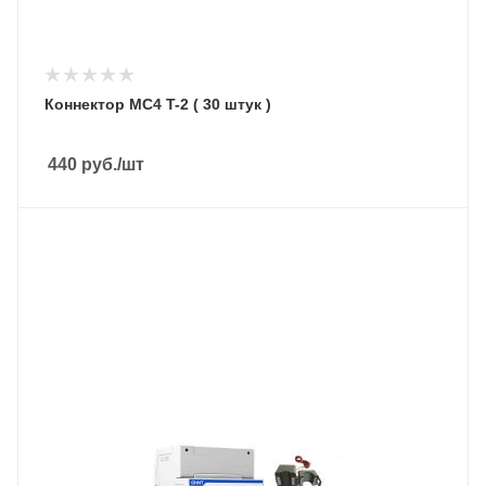
Коннектор MC4 T-2 ( 30 штук )
440
руб.
/шт
Подмешивание в сеть
Нет