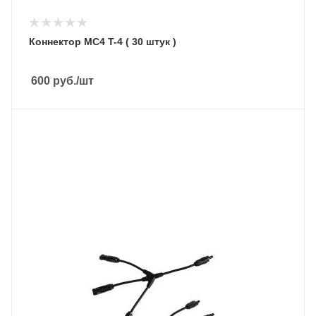
Коннектор MC4 T-4 ( 30 штук )
600
руб.
/шт
Подмешивание в сеть
Нет