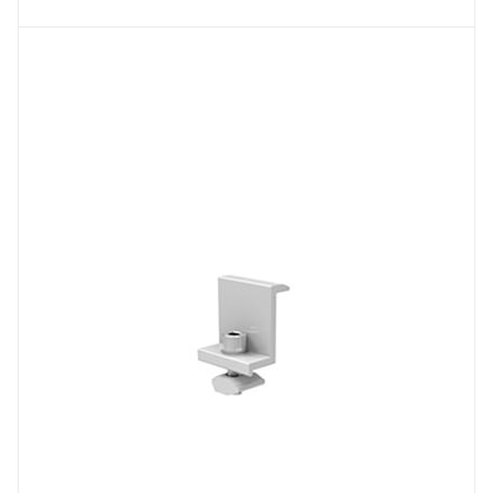
Материал
анодированный алюминий 6005-Т5
Вес, кг
55гр.