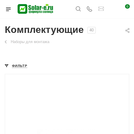
0
Комплектующие
40
Наборы для монтажа
ФИЛЬТР
Назначение
Для солнечных батарей
Тип устройства
Соединительное оборудование
Рабочий ток
30 А