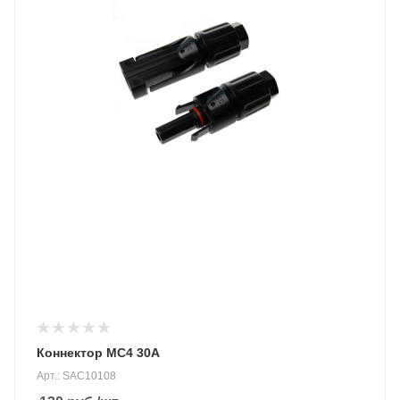
Коннектор MC4 30A
Арт.: SAC10108