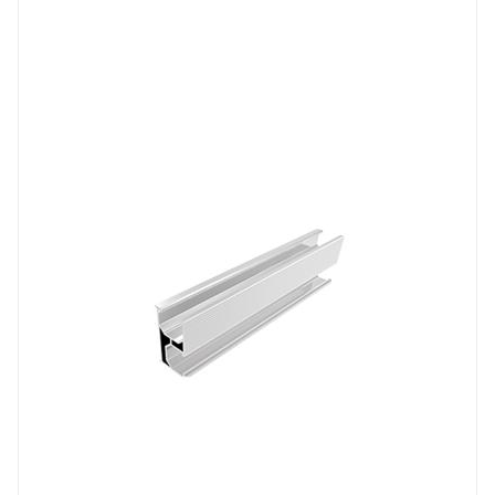
Подмешивание в сеть
Нет
Материал
Алюминий
Вес, кг
2.5 кг