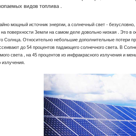
копаемых видов топлива .
айно мощный источник энергии, а солнечный свет - безусловно,
 на поверхности Земли на самом деле довольно низкая . Это в 
го Солнца. Относительно небольшие дополнительные потери про
сеивают до 54 процентов падающего солнечного света. В Солне
мого света , на 45 процентов из инфракрасного излучения и ме
 излучения.