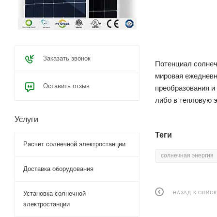
Заказать звонок
Потенциал солнеч
мировая ежедневн
Оставить отзыв
преобразования и
либо в тепловую э
Услуги
Теги
Расчет солнечной электростанции
солнечная энергия
Доставка оборудования
НАЗАД К СПИСК
Установка солнечной
электростанции