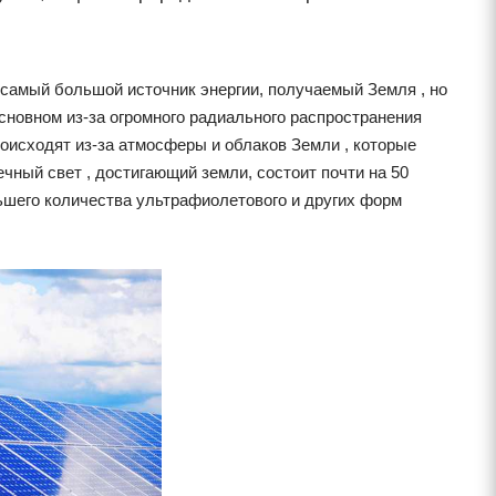
 самый большой источник энергии, получаемый Земля , но
основном из-за огромного радиального распространения
исходят из-за атмосферы и облаков Земли , которые
чный свет , достигающий земли, состоит почти на 50
ньшего количества ультрафиолетового и других форм