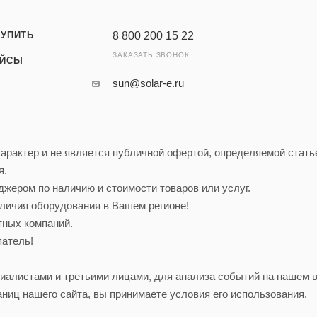
КУПИТЬ
8 800 200 15 22
ЗАКАЗАТЬ ЗВОНОК
ЕЙСЫ
sun@solar-e.ru
рактер и не является публичной офертой, определяемой статье
я.
жером по наличию и стоимости товаров или услуг.
наличия оборудования в Вашем регионе!
тных компаний.
патель!
алистами и третьими лицами, для анализа событий на нашем в
ниц нашего сайта, вы принимаете условия его использования.