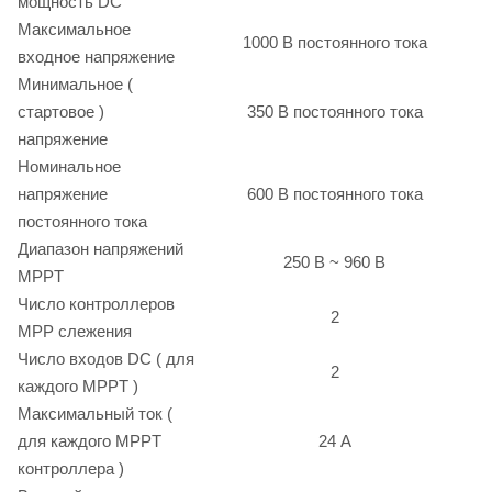
мощность DC
Максимальное
1000 В постоянного тока
входное напряжение
Минимальное (
стартовое )
350 В постоянного тока
напряжение
Номинальное
напряжение
600 В постоянного тока
постоянного тока
Диапазон напряжений
250 В ~ 960 В
MPPT
Число контроллеров
2
MPP слежения
Число входов DC ( для
2
каждого MPPT )
Максимальный ток (
для каждого MPPT
24 А
контроллера )