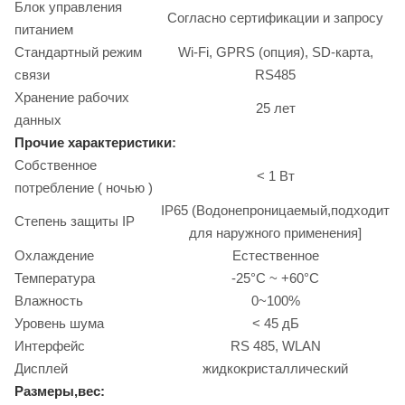
Блок управления
Согласно сертификации и запросу
питанием
Стандартный режим
Wi-Fi, GPRS (опция), SD-карта,
связи
RS485
Хранение рабочих
25 лет
данных
Прочие характеристики
:
Собственное
< 1 Вт
потребление ( ночью )
IP65 (Водонепроницаемый,подходит
Степень защиты IP
для наружного применения]
Охлаждение
Естественное
Температура
-25°C ~ +60°C
Влажность
0~100%
Уровень шума
< 45 дБ
Интерфейс
RS 485, WLAN
Дисплей
жидкокристаллический
Размеры,вес: