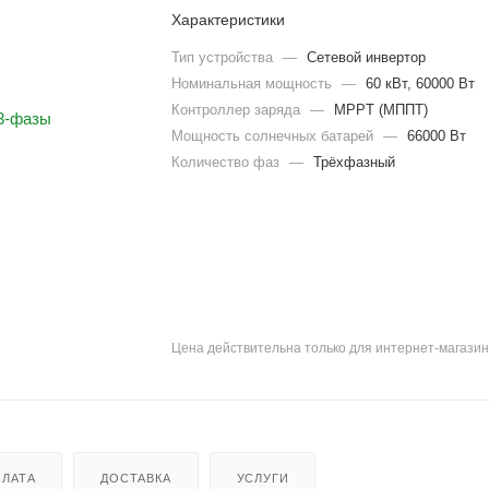
Характеристики
Тип устройства
—
Сетевой инвертор
Номинальная мощность
—
60 кВт, 60000 Вт
Контроллер заряда
—
MPPT (МППТ)
Мощность солнечных батарей
—
66000 Вт
Количество фаз
—
Трёхфазный
Цена действительна только для интернет-магазин
ЛАТА
ДОСТАВКА
УСЛУГИ