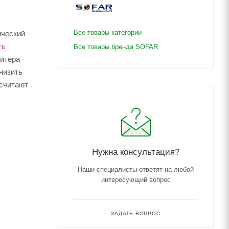
Все товары категории
ический
ть
Все товары бренда SOFAR
митера
низить
 считают
Нужна консультация?
Наши специалисты ответят на любой
интересующий вопрос
ЗАДАТЬ ВОПРОС