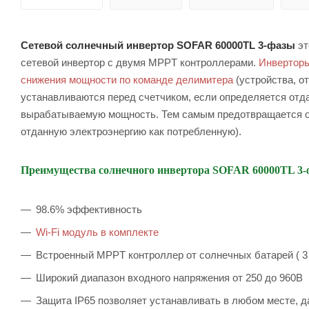
Сетевой солнечный инвертор SOFAR 60000TL 3-фазы
эт
сетевой инвертор с двумя MPPT контроллерами.
Инверторы
снижения мощности по команде делимитера
(устройства, о
устанавливаются перед счетчиком, если определяется отда
вырабатываемую мощность. Тем самым предотвращается отд
отданную электроэнергию как потребленную).
Преимущества с
олнечного инвертора
SOFAR 60000TL 3
98.6% эффективность
Wi-Fi модуль в комплекте
Встроенный MPPT контроллер от солнечных батарей ( 3 
Широкий диапазон входного напряжения от 250 до 960В
Защита IP65 позволяет устанавливать в любом месте, 