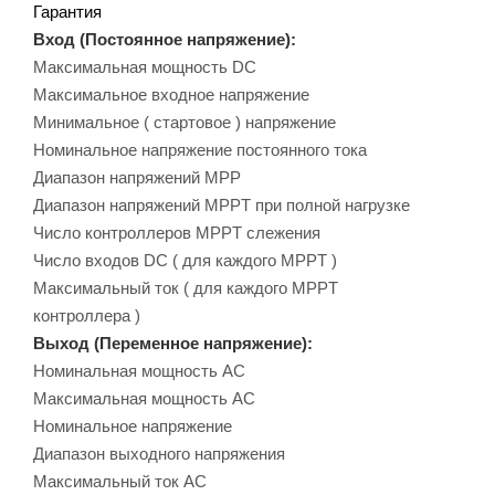
Гарантия
Вход (Постоянное напряжение):
Максимальная мощность DC
Максимальное входное напряжение
Минимальное ( стартовое ) напряжение
Номинальное напряжение постоянного тока
Диапазон напряжений MPP
Диапазон напряжений MPPT при полной нагрузке
Число контроллеров MPPT слежения
Число входов DC ( для каждого MPPT )
Максимальный ток ( для каждого MPPT
контроллера )
Выход (Переменное напряжение):
Номинальная мощность АС
Максимальная мощность АС
Номинальное напряжение
Диапазон выходного напряжения
Максимальный ток АС