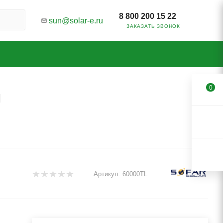
8 800 200 15 22
sun@solar-e.ru
ЗАКАЗАТЬ ЗВОНОК
0
ы
Артикул:
60000TL