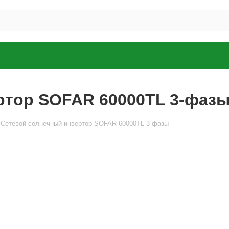
ртор SOFAR 60000TL 3-фаз
Сетевой солнечный инвертор SOFAR 60000TL 3-фазы