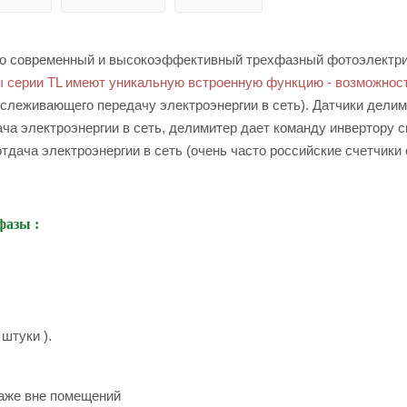
о современный и высокоэффективный трехфазный фотоэлектр
 серии TL имеют уникальную встроенную функцию - возможнос
тслеживающего передачу электроэнергии в сеть). Датчики дели
ча электроэнергии в сеть, делимитер дает команду инвертору с
ача электроэнергии в сеть (очень часто российские счетчики
-фазы
:
штуки ).
даже вне помещений