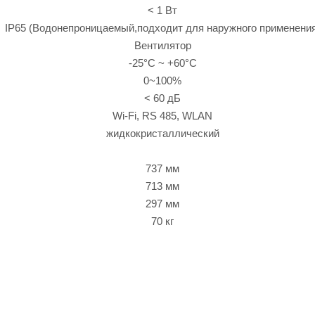
< 1 Вт
IP65 (Водонепроницаемый,подходит для наружного применения
Вентилятор
-25°C ~ +60°C
0~100%
< 60 дБ
Wi-Fi, RS 485, WLAN
жидкокристаллический
737 мм
713 мм
297 мм
70 кг