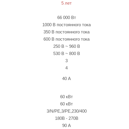
5 лет
66 000 Вт
1000 В постоянного тока
350 В постоянного тока
600 В постоянного тока
250 В ~ 960 В
530 В ~ 800 В
3
4
40 А
60 кВт
60 кВт
3/N/PE,3/PE,230/400
180В - 270В
90 А