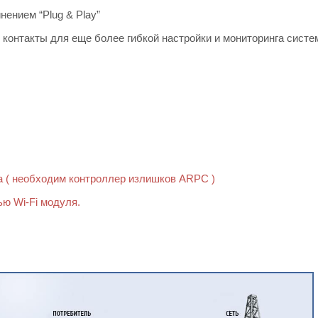
ением “Plug & Play”
 контакты для еще более гибкой настройки и мониторинга сист
а ( необходим контроллер излишков ARPC )
ю Wi-Fi модуля.