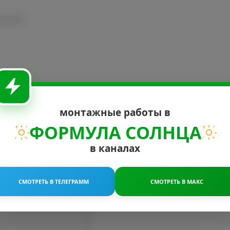
10 лет.
монтажные работы в
600
ФОРМУЛА СОЛНЦА
00Вт
в каналах
мин
мин
СМОТРЕТЬ В ТЕЛЕГРАММ
СМОТРЕТЬ В МАКС
нус