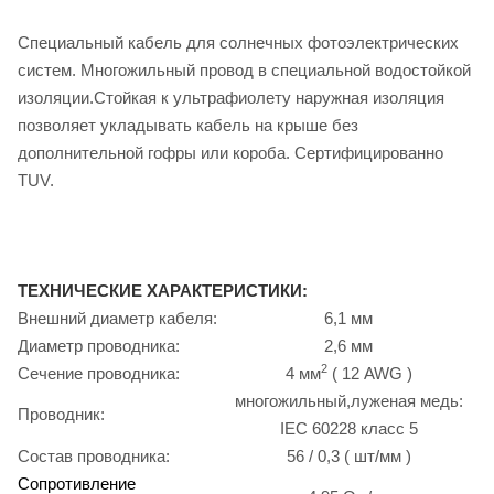
Специальный кабель для солнечных фотоэлектрических
систем. Многожильный провод в специальной водостойкой
изоляции.Стойкая к ультрафиолету наружная изоляция
позволяет укладывать кабель на крыше без
дополнительной гофры или короба. Сертифицированно
TUV.
ТЕХНИЧЕСКИЕ ХАРАКТЕРИСТИКИ:
Внешний диаметр кабеля:
6,1 мм
Диаметр проводника:
2,6 мм
2
Сечение проводника:
4 мм
( 12 AWG )
многожильный,луженая медь:
Проводник:
IEC 60228 класс 5
Состав проводника:
56 / 0,3 ( шт/мм )
Сопротивление