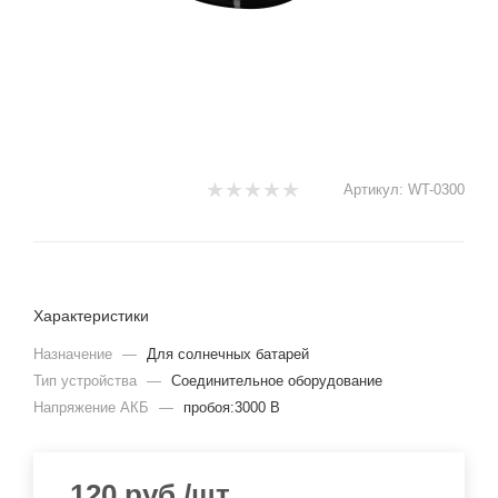
Артикул:
WT-0300
Характеристики
Назначение
—
Для солнечных батарей
Тип устройства
—
Соединительное оборудование
Напряжение АКБ
—
пробоя:3000 В
120
руб.
/шт