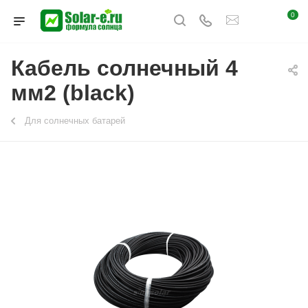
0
Кабель солнечный 4
мм2 (black)
Для солнечных батарей