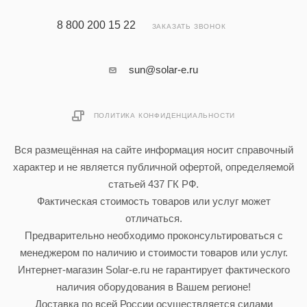
8 800 200 15 22
ЗАКАЗАТЬ ЗВОНОК
sun@solar-e.ru
ПОЛИТИКА КОНФИДЕНЦИАЛЬНОСТИ
Вся размещённая на сайте информация носит справочный
характер и не является публичной офертой, определяемой
статьей 437 ГК РФ.
Фактическая стоимость товаров или услуг может
отличаться.
Предварительно необходимо проконсультироваться с
менеджером по наличию и стоимости товаров или услуг.
Интернет-магазин Solar-e.ru не гарантирует фактического
наличия оборудования в Вашем регионе!
Доставка по всей России осуществляется силами