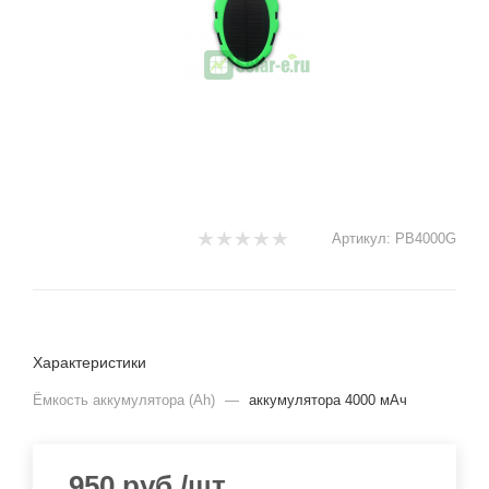
Артикул:
PB4000G
Характеристики
Ёмкость аккумулятора (Ah)
—
аккумулятора 4000 мАч
950
руб.
/шт