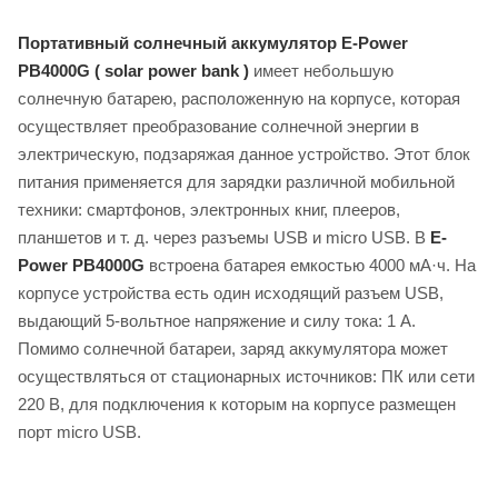
Портативный солнечный аккумулятор E-Power
PB4000G ( solar power bank )
имеет небольшую
солнечную батарею, расположенную на корпусе, которая
осуществляет преобразование солнечной энергии в
электрическую, подзаряжая данное устройство. Этот блок
питания применяется для зарядки различной мобильной
техники: смартфонов, электронных книг, плееров,
планшетов и т. д. через разъемы USB и micro USB. В
E-
Power PB4000G
встроена батарея емкостью 4000 мА·ч. На
корпусе устройства есть один исходящий разъем USB,
выдающий 5-вольтное напряжение и силу тока: 1 А.
Помимо солнечной батареи, заряд аккумулятора может
осуществляться от стационарных источников: ПК или сети
220 В, для подключения к которым на корпусе размещен
порт micro USB.