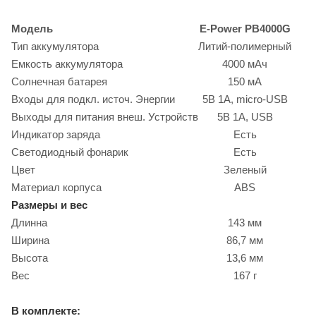
Модель
E-Power PB4000G
Тип аккумулятора
Литий-полимерный
Емкость аккумулятора
4000 мАч
Солнечная батарея
150 мА
Входы для подкл. источ. Энергии
5В 1А, micro-USB
Выходы для питания внеш. Устройств
5В 1А, USB
Индикатор заряда
Есть
Светодиодный фонарик
Есть
Цвет
Зеленый
Материал корпуса
ABS
Размеры и вес
Длинна
143 мм
Ширина
86,7 мм
Высота
13,6 мм
Вес
167 г
В комплекте: