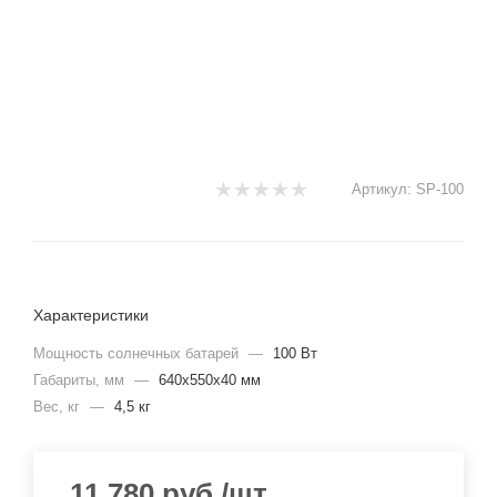
Артикул:
SP-100
Характеристики
Мощность солнечных батарей
—
100 Вт
Габариты, мм
—
640x550x40 мм
Вес, кг
—
4,5 кг
11 780
руб.
/шт