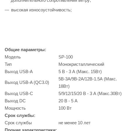
дополнительного сопротивления ветру;
высокая износоустойчивость;
Общие параметры:
Модель
SP-100
Тип
Монокристаллический
Выход USB-A
5 В - 3 А (Макс. 15Вт)
5В-3А/9В-2А/12В-1.5А (Макс.
Выход USB-A (QC3.0)
18Вт)
Выход USB-C
5/9/12/15/20 В - 3 А (Макс.30Вт)
Выход DC
20 В - 5 А
Мощность
100 Вт
Срок службы:
Срок службы
не менее 10 лет
Прочие характеристики: