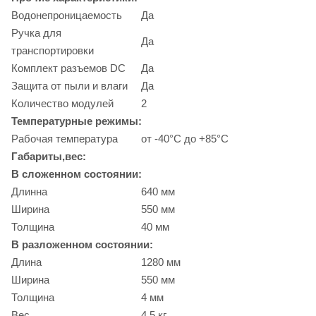
Водонепроницаемость
Да
Ручка для
Да
транспортировки
Комплект разъемов DC
Да
Защита от пыли и влаги
Да
Количество модулей
2
Температурные режимы:
Рабочая температура
от -40°С до +85°С
Габариты,вес:
В сложенном состоянии:
Длинна
640 мм
Ширина
550 мм
Толщина
40 мм
В разложенном состоянии:
Длина
1280 мм
Ширина
550 мм
Толщина
4 мм
Вес
4,5 кг