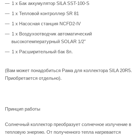
1 х Бак аккумулятор SILA SST-100-S
1 x Тепловой контроллер SR 81
1 x Насосная станция NCFD2-IV
1 x Воздухоотводчик автоматический
высокотемпературный SOLAR 1/2"
1 x Расширительный бак 8л.
(Вам может понадобиться Рама для коллектора SILA 20R5.
Приобретается отдельно).
Принцип работы
Солнечный коллектор преобразует солнечное излучение в
тепловую энергию. От полученного тепла нагревается