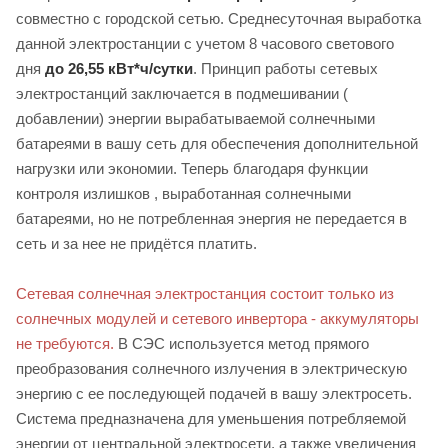
совместно с городской сетью. Среднесуточная выработка
данной электростанции с учетом 8 часового светового
дня
до
26,55 кВт*ч/сутки
. Принцип работы сетевых
электростанций заключается в подмешивании (
добавлении) энергии вырабатываемой солнечными
батареями в вашу сеть для обеспечения дополнительной
нагрузки или экономии. Теперь благодаря функции
контроля излишков , выработанная солнечными
батареями, но не потребленная энергия не передается в
сеть и за нее не придётся платить.
Сетевая солнечная электростанция состоит только из
солнечных модулей и сетевого инвертора - аккумуляторы
не требуются.
В СЭС используется метод прямого
преобразования солнечного излучения в электрическую
энергию с ее последующей подачей в вашу электросеть.
Система предназначена для уменьшения потребляемой
энергии от центральной электросети, а также увеличения