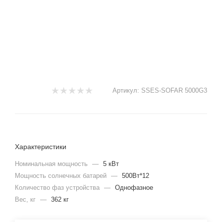
Артикул:
SSES-SOFAR 5000G3
Характеристики
Номинальная мощность
—
5 кВт
Мощность солнечных батарей
—
500Вт*12
Количество фаз устройства
—
Однофазное
Вес, кг
—
362 кг