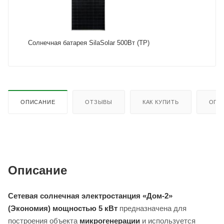
Солнечная батарея SilaSolar 500Вт (TP)
ОПИСАНИЕ
ОТЗЫВЫ
КАК КУПИТЬ
ОПЛ
Описание
Сетевая солнечная электростанция «Дом-2»
(Экономия) мощностью 5 кВт
предназначена для
построения объекта
микрогенерации
и используется