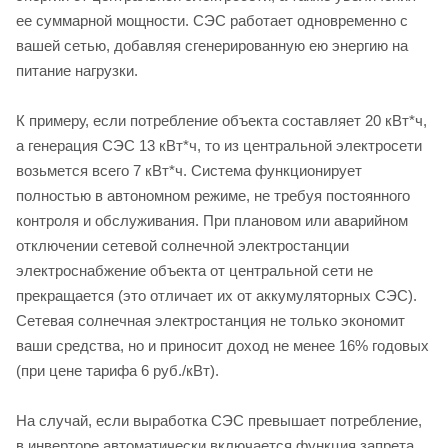
ее суммарной мощности. СЭС работает одновременно с
вашей сетью, добавляя сгенерированную ею энергию на
питание нагрузки.
К примеру, если потребление объекта составляет 20 кВт*ч,
а генерация СЭС 13 кВт*ч, то из центральной электросети
возьмется всего 7 кВт*ч. Система функционирует
полностью в автономном режиме, не требуя постоянного
контроля и обслуживания. При плановом или аварийном
отключении сетевой солнечной электростанции
электроснабжение объекта от центральной сети не
прекращается (это отличает их от аккумуляторных СЭС).
Сетевая солнечная электростанция не только экономит
ваши средства, но и приносит доход не менее 16% годовых
(при цене тарифа 6 руб./кВт).
На случай, если выработка СЭС превышает потребление,
в инверторе автоматически включается функция запрета