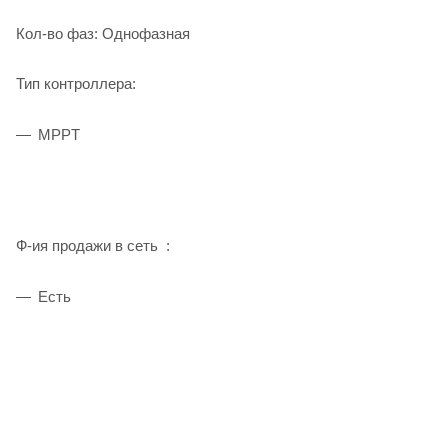
Кол-во фаз: Однофазная
Тип контроллера:
MPPT
Ф-ия продажи в сеть :
Есть