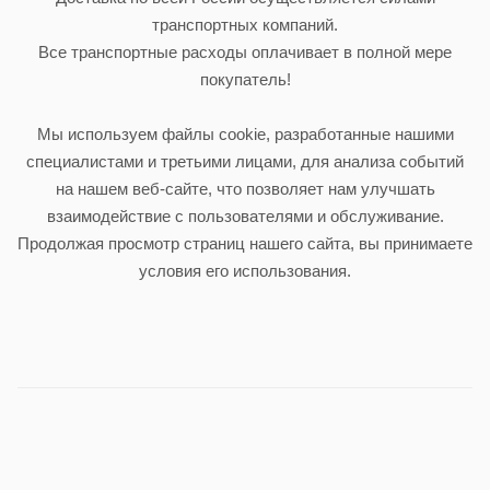
транспортных компаний.
Все транспортные расходы оплачивает в полной мере
покупатель!
Мы используем файлы cookie, разработанные нашими
специалистами и третьими лицами, для анализа событий
на нашем веб-сайте, что позволяет нам улучшать
взаимодействие с пользователями и обслуживание.
Продолжая просмотр страниц нашего сайта, вы принимаете
условия его использования.