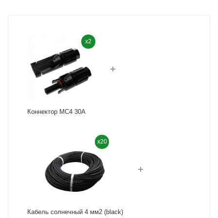
x2
Коннектор MC4 30A
x20
Кабель солнечный 4 мм2 (black)