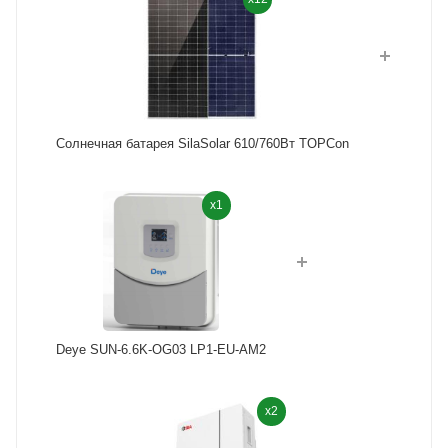
Солнечная батарея SilaSolar 610/760Вт TOPCon
x1
Deye SUN-6.6K-OG03 LP1-EU-AM2
x2