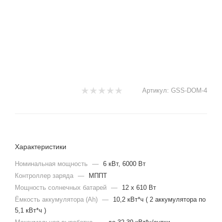
Артикул:
GSS-DOM-4
Характеристики
Номинальная мощность
—
6 кВт, 6000 Вт
Контроллер заряда
—
МППТ
Мощность солнечных батарей
—
12 x 610 Вт
Ёмкость аккумулятора (Ah)
—
10,2 кВт*ч ( 2 аккумулятора по
5,1 кВт*ч )