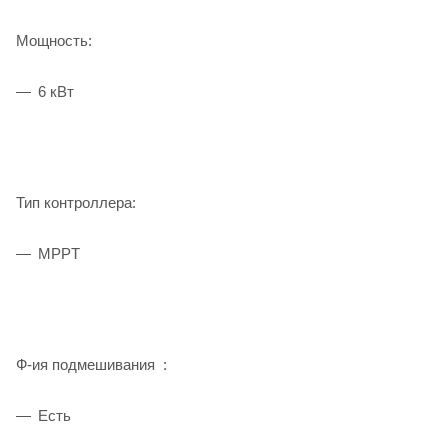
Мощность:
6 кВт
Тип контроллера:
MPPT
Ф-ия подмешивания :
Есть