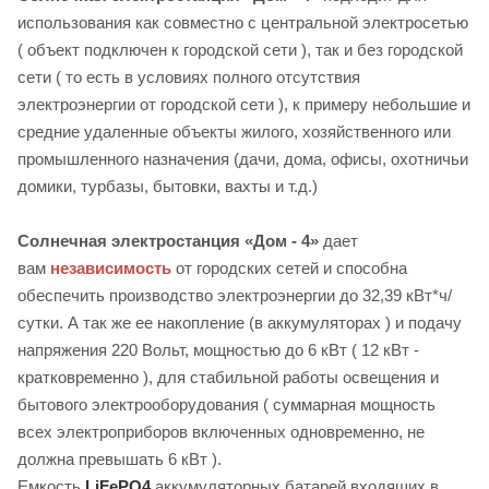
использования как совместно с центральной электросетью
( объект подключен к городской сети ), так и без городской
сети ( то есть в условиях полного отсутствия
электроэнергии от городской сети ), к примеру небольшие и
средние удаленные объекты жилого, хозяйственного или
промышленного назначения (дачи, дома, офисы, охотничьи
домики, турбазы, бытовки, вахты и т.д.)
Солнечная электростанция «Дом - 4»
дает
вам
независимость
от городских сетей и способна
обеспечить производство электроэнергии до 32,39 кВт*ч/
сутки. А так же ее накопление (в аккумуляторах ) и подачу
напряжения 220 Вольт, мощностью до 6 кВт ( 12 кВт -
кратковременно ), для стабильной работы освещения и
бытового электрооборудования ( суммарная мощность
всех электроприборов включенных одновременно, не
должна превышать 6 кВт ).
Емкость
LiFePO4
аккумуляторных батарей входящих в