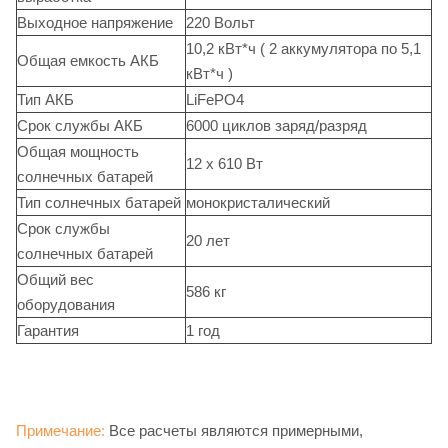
Выходное напряжение
220 Вольт
10,2 кВт*ч ( 2 аккумулятора по 5,1
Общая емкость АКБ
кВт*ч )
Тип АКБ
LiFePO4
Срок службы АКБ
6000 циклов заряд/разряд
Общая мощность
12 x 610 Вт
солнечных батарей
Тип солнечных батарей
монокристалический
Срок службы
20 лет
солнечных батарей
Общий вес
586 кг
оборудования
Гарантия
1 год
Примечание:
Все расчеты являются примерными,