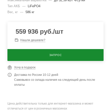
Максимальная выработка
—
до 32,39 кВт*ч/сутки
Тип АКБ
—
LiFePO4
Вес, кг
—
586 кг
559 936
руб.
/шт
Нашли дешевле?
ЗАПРОС
Хочу в подарок
Доставка по России 10-12 дней
Самовывоз со склада наличия на следующий день после
оплаты
Цена действительна только для интернет-магазина и может
отличаться от цен в розничных магазинах