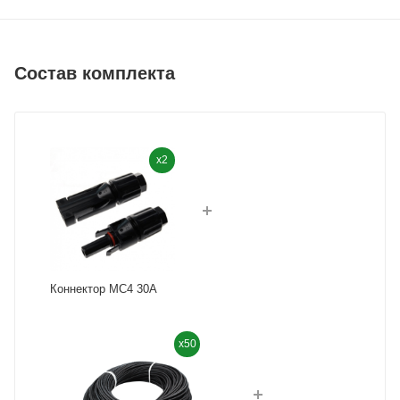
Состав комплекта
x2
Коннектор MC4 30A
x50