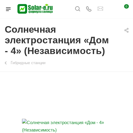
0
Солнечная
электростанция «Дом
- 4» (Независимость)
Гибридные станции