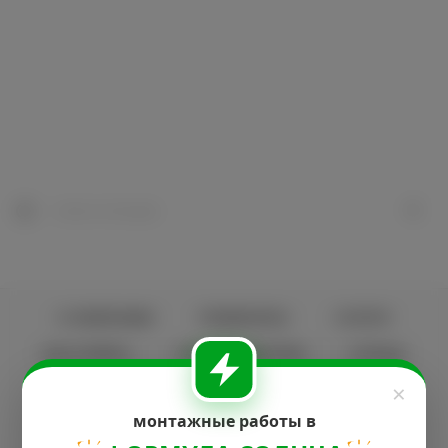
СПИСОК БРЕНДОВ
О КОМПАНИИ
РЕКВИЗИТЫ
УСЛУГИ
КАК КУПИТЬ
ПРОИЗВОДИТЕЛИ
СТАТЬИ
×
КОНТАКТЫ
КЕЙСЫ
монтажные работы в